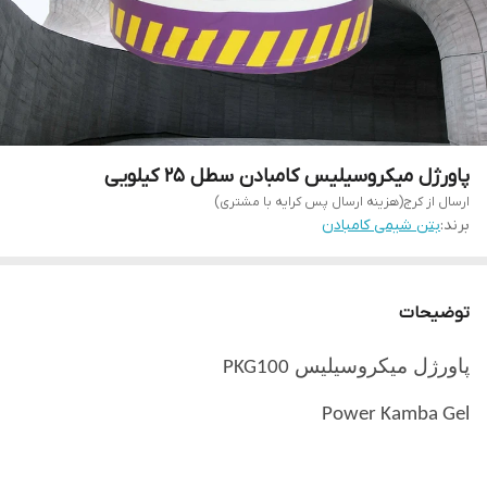
پاورژل میکروسیلیس کامبادن سطل 25 کیلویی
ارسال از کرج(هزینه ارسال پس کرایه با مشتری)
برند:
بتن شیمی کامبادن
توضیحات
پاورژل میکروسیلیس
PKG100
Power Kamba Gel