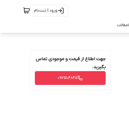
ورود | ثبت‌نام
مقالات
جهت اطلاع از قیمت و موجودی تماس
بگیرید.
09125104845