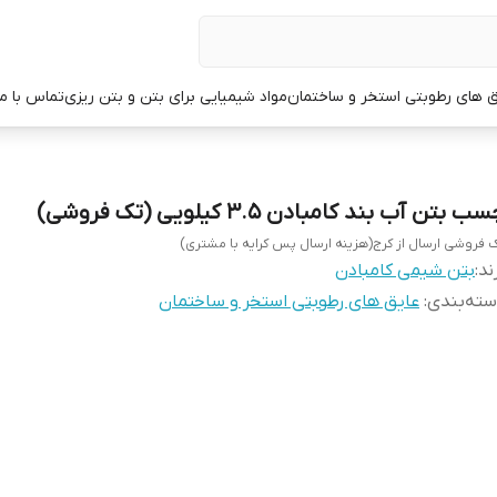
ق های رطوبتی استخر و ساختمان
مواد شیمیایی برای بتن و بتن ریزی
تماس با ما
ب بتن آب بند کامبادن 3.5 کیلویی (تک فروشی)
 فروشی ارسال از کرج(هزینه ارسال پس کرایه با مشتری)
ند:
بتن شیمی کامبادن
ته‌بندی
:
عایق های رطوبتی استخر و ساختمان