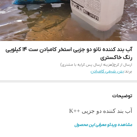
آب بند کننده نانو دو جزیی استخر کامبادن ست 14 کیلویی
رنگ خاکستری
ارسال از کرج(هزینه ارسال پس کرایه با مشتری)
برند:
بتن شیمی کامبادن
توضیحات
آب بند کننده دو جزیی ++K
مشاهده ویدئو معرفی این محصول