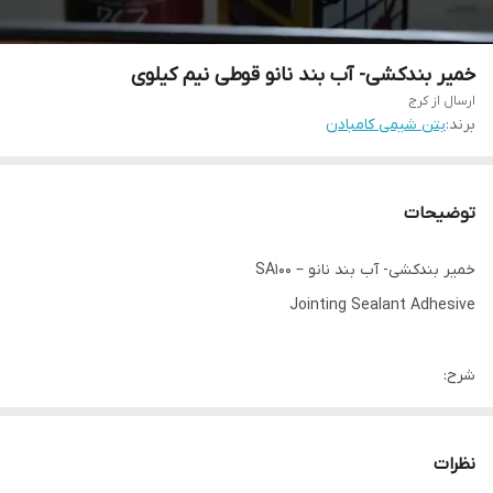
خمیر بندکشی- آب بند نانو قوطی نیم کیلوی
ارسال از کرج
برند:
بتن شیمی کامبادن
توضیحات
خمیر بندکشی- آب بند نانو – SA100
Jointing Sealant Adhesive
شرح:
بندکشی کاشی و سرامیک یکی از ارکان اصلی کاشیکاری می باشد و علاوه بر
پر نمودن فضای خالی بین درزهای کاشی و سرامیک ، می تواند موجب
نظرات
زیبایی بیشتر ، آب بندی و ... گردد . امروزه با توجه به تولید و عرضه انواع