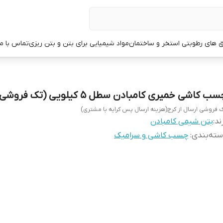
ق های رطوبتی استخر و ساختمان
مواد شیمیایی برای بتن و بتن ریزی
تماس با ما
ب کاشی خمیری کامبادن سطل 5 کیلویی (تک فروشی)
 فروشی ارسال از کرج(هزینه ارسال پس کرایه با مشتری)
ند:
بتن شیمی کامبادن
ته‌بندی
:
چسب کاشی و سرامیک