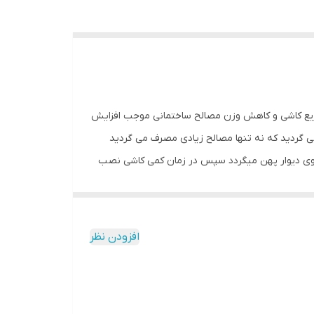
ریع کاشی و کاهش وزن مصالح ساختمانی موجب افزایش
فته و پشت آن با دوغاب سیمان پر می گردید که نه تنها مصالح زیادی مصرف می گردید
خلی را اشغال می نمود، در صورتی که در استفاده از چسب کاشی این محصول به ضخامت 4 الی 5 میل بر روی دیوار پهن میگردد سپس در زمان کمی کاشی نصب
افزودن نظر