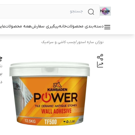
دسته‌بندی محصولات
خانه
پیگیری سفارش
همه محصولات
عای
نوژان سازه استور
/
چسب کاشی و سرامیک
چس
تک
بر
دس