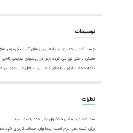
توضیحات
چسب کاشی خمیری بر پایه رزین های آکریلیکی،پودر ه
میگردد.
خواص و اثرات
استحکام ، مقاومت و چسبندگی بالا
نظرات
بدون افت حجم و ترک خوردگی
مقاوم در برابر رطوبت، گرما و سرما
شما هم درباره این محصول نظر خود را بنویسید.
کاربرد آسان و سرعت بالای اجرا
برای ثبت نظر، لازم است ابتدا وارد حساب کاربری خود شو