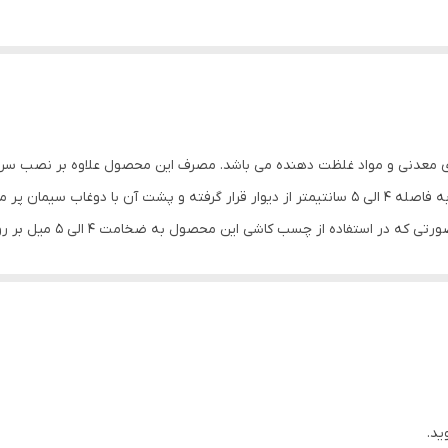
ای معدنی و مواد غلظت دهنده می باشد. مصرف این محصول علاوه بر نصب س
فضای داخلی نیز می گردد .زیرا در روشهای قدیمی کاشی به فاصله 4 الی 5 سانتیمتر از دیوار قرار گر
بلکه حجم زیادی از فضای دا
ید.