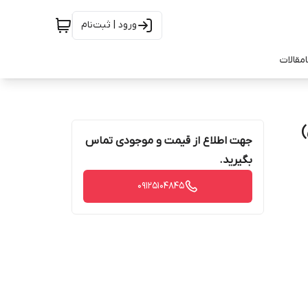
ورود | ثبت‌نام
مقالات
جهت اطلاع از قیمت و موجودی تماس
بگیرید.
09125104845