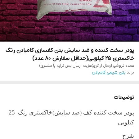
پودر سخت کننده و ضد سایش بتن کفسازی کامبادن رنگ
خاکستری 25 کیلویی(حداقل سفارش 80 عدد)
عمده فروشی ارسال از کرج(هزینه ارسال پس کرایه با مشتری)
برند:
بتن شیمی کامبادن
توضیحات
پودر سخت کننده کف (ضد سایش)خاکستری رنگ 25
کیلویی
شرح