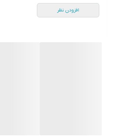
تأخیر در زمان گیرش اولیه و نهایی بتن
•
افزودن نظر
امکان بتن ریزی در مناطق گرمسیر
•
امکان بتن ریزی در مناطق بادخیز
•
امکان ساخت و حمل بتن در مسافت های 
افزایش زمان کارایی و کارپذیری بتن
•
کاهش دمای بتن، در بتن ریزی های حجیم
•
کاهش احتمال به وجود آمدن درز سرد در بت
افزایش زمان ویبره پذیری بتن
•
جلوگیری از بوجود آمدن ترک های سطحی و
سازگار با انواع سیمان پرتلند افزایش مق
کاربرد ها