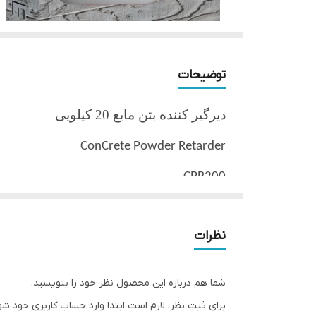
توضیحات
دیرگیر کننده بتن مایع 20 کیلویی
ConCrete Powder Retarder
CPR200
شرح
نظرات
محصولی کار آمد که پس از افزوده شدن ب
می کند همچنین استفاده از دیرگیر کننده 
شما هم درباره این محصول نظر خود را بنویسید.
خواص اثرات
برای ثبت نظر، لازم است ابتدا وارد حساب کاربری خود شو