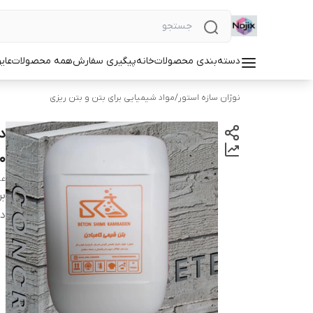
دسته‌بندی محصولات
خانه
پیگیری سفارش
همه محصولات
عای
نوژان سازه استور
/
مواد شیمیایی برای بتن و بتن ریزی
10 ع
عم
بر
دس