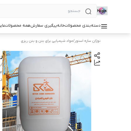
دسته‌بندی محصولات
خانه
پیگیری سفارش
همه محصولات
عای
نوژان سازه استور
/
مواد شیمیایی برای بتن و بتن ریزی
رو
ار
بر
دس