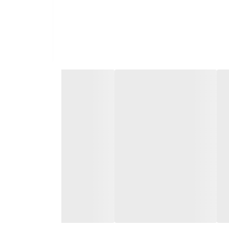
ایی بتن ممانعت از بوجود آمدن ترک های
نگدانه ها و آب انداختگی بتن
تورها زیاد است
•
مناسب برای اجرا و بتن
 مصالح سنگی شکسته
•
افزایش چسبندگی
 در آنها کاهش آب، به منظور کاهش نفوذ