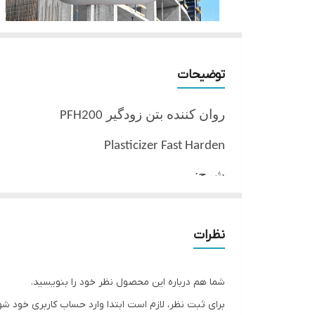
توضیحات
روان کننده بتن زودگیر
PFH200
Plasticizer Fast Harden
شرح:
روان کننده بتن زودگیر ، افزودنی مایع بر
افزایش روانی و کارایی بتن و کاهش نسب
نظرات
زودتری دست یافت.
خواص اثرات
شما هم درباره این محصول نظر خود را بنویسید.
برای ثبت نظر، لازم است ابتدا وارد حساب کاربری خود شو
•
افزایش اسلامپ و روانی بتن
•
افزایش زم