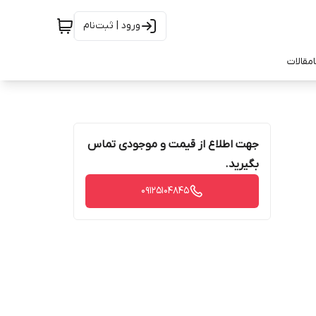
ورود | ثبت‌نام
مقالات
جهت اطلاع از قیمت و موجودی تماس
بگیرید.
09125104845