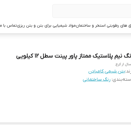
ق های رطوبتی استخر و ساختمان
مواد شیمیایی برای بتن و بتن ریزی
تماس با ما
گ نیم پلاستیک ممتاز پاور پینت سطل 12 کیلویی
سال از کرج
ند:
بتن شیمی کامبادن
ته‌بندی
:
رنگ ساختمانی