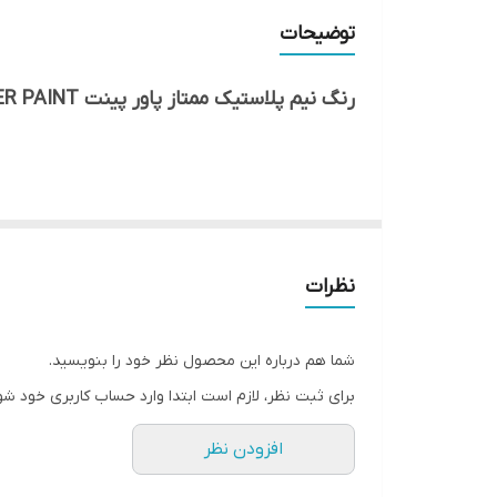
توضیحات
رنگ نیم پلاستیک ممتاز پاور پینت POWER PAINT
توضیحات محصول:
رنگ نیم پلاستیک ممتاز پاور پینت POWER PAINT
مخصوص مانند فیلر و پیگمنت های آلی زیر نظر کارشناسا
نظرات
توسط استادکاران نقاش ساختمان با افزودن ماده رنگ های 
شما هم درباره این محصول نظر خود را بنویسید.
برای ثبت نظر، لازم است ابتدا وارد حساب کاربری خود شو
افزودن نظر