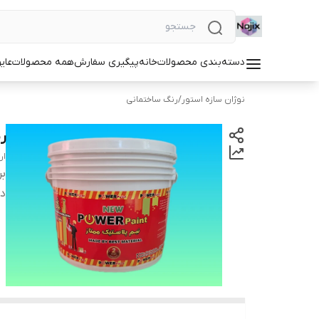
دسته‌بندی محصولات
خانه
پیگیری سفارش
همه محصولات
عای
نوژان سازه استور
/
رنگ ساختمانی
رن
ار
بر
دس