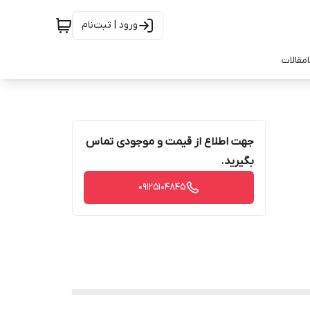
ورود | ثبت‌نام
مقالات
جهت اطلاع از قیمت و موجودی تماس
بگیرید.
09125104845