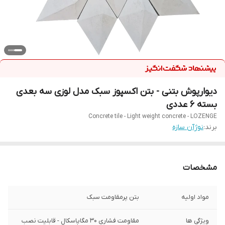
دیوارپوش بتنی - بتن اکسپوز سبک مدل لوزی سه بعدی
بسته 6 عددی
Concrete tile - Light weight concrete - LOZENGE
برند:
نوژآن سازه
مشخصات
مواد اولیه
بتن پرمقاومت سبک
ویژگی ها
مقاومت فشاری 30 مگاپاسکال - قابلیت نصب