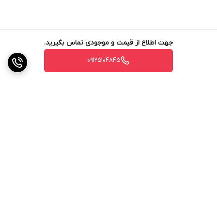
جهت اطلاع از قیمت و موجودی تماس بگیرید.
09125104845
برگشت به بالا