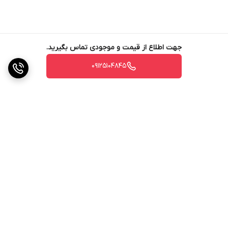
جهت اطلاع از قیمت و موجودی تماس بگیرید.
09125104845
برگشت به بالا