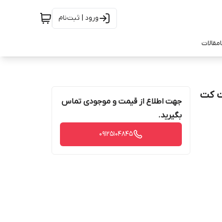
ورود | ثبت‌نام
مقالات
ت کت
جهت اطلاع از قیمت و موجودی تماس
بگیرید.
09125104845