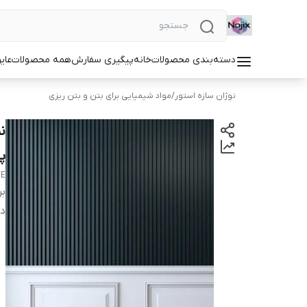
دسته‌بندی محصولات
خانه
پیگیری سفارش
همه محصولات
عای
نوژان سازه استور
/
مواد شیمیایی برای بتن و بتن ریزی
ن
پ
VE
بر
دس