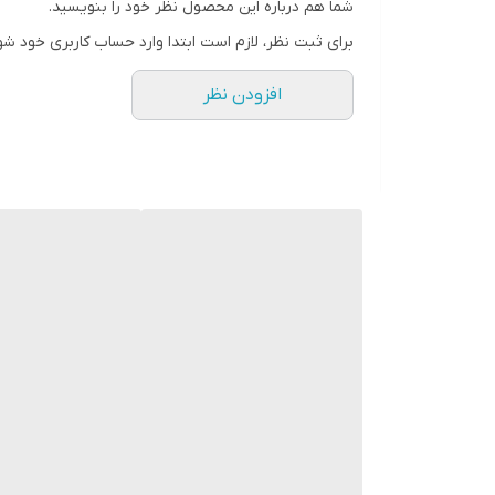
شما هم درباره این محصول نظر خود را بنویسید.
لازم به ذکر است مزیت دیوارپوش های بتن اکسپوز مدل
برای ثبت نظر، لازم است ابتدا وارد حساب کاربری خود شو
و همچنین عایق صدا و حرارت بودن آن است. ماندگاری طول
افزودن نظر