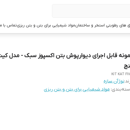
ق های رطوبتی استخر و ساختمان
مواد شیمیایی برای بتن و بتن ریزی
تماس با ما
مونه قابل اجرای دیوارپوش بتن اکسپوز سبک - مدل کی
نج
KIT KAT FI
ند:
نوژآن سازه
ته‌بندی
:
مواد شیمیایی برای بتن و بتن ریزی