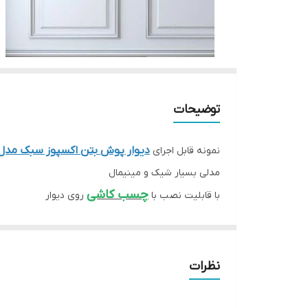
توضیحات
دیوار پوش بتن اکسپوز سبک مدل
نمونه قابل اجرای
مدلی بسیار شیک و مینیمال
چسب کاشی
با قابلیت نصب با
روی دیوار
انتخاب ابعاد و تناژ رنگ پان
نظرات
جهت هماهنگی و سفارش خرید دیوارپوش های بتن اکسپ