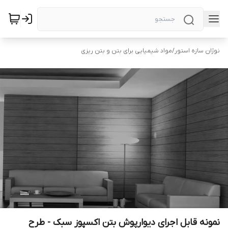
نوژان سازه استور
/
مواد شیمیایی برای بتن و بتن ریزی
نمونه قابل اجرای دیوارپوش بتن اکسپوز سبک - طرح