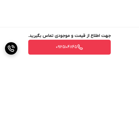
جهت اطلاع از قیمت و موجودی تماس بگیرید.
09125104845
برگشت به بالا