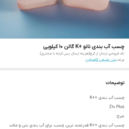
چسب آب بندی نانو +K گالن 10 کیلویی
تک فروشی ارسال از کرج(هزینه ارسال پس کرایه با مشتری)
برند:
بتن شیمی کامبادن
توضیحات
چسب آب بندی ++K
Z90 Plus
شرح:
چسب آب بندی ++K قدرتمند ترین چسب، برای آب بندی بتن و ملات