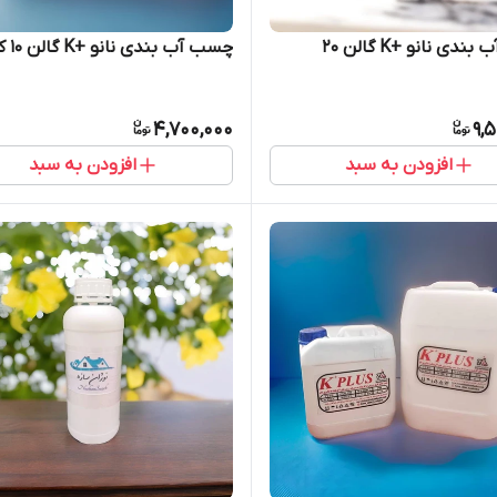
چسب آب بندی نانو +K گالن 20
چسب آب بندی نانو +K گالن 10 کیلویی
4,700,000
9,
افزودن به سبد
افزودن به سبد