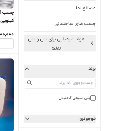
مصالح نما
کیلویی
چسب های ساختمانی
500,000
مواد شیمیایی برای بتن و بتن
ریزی
برند
بتن شیمی کامبادن
موجودی