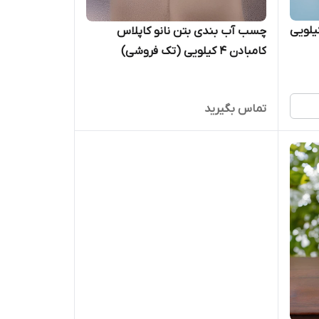
چسب آب بندی بتن نانو کاپلاس
کامبادن 4 کیلویی (تک فروشی)
تماس بگیرید