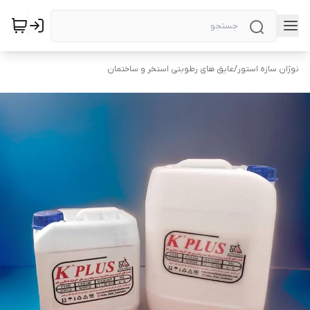
نوژان سازه استور
/
عایق های رطوبتی استخر و ساختمان