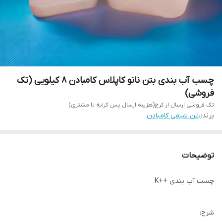
چسب آب بندی بتن نانو کاپلاس کامبادن 8 کیلویی (تک
فروشی)
تک فروشی ارسال از کرج(هزینه ارسال پس کرایه با مشتری)
برند:
بتن شیمی کامبادن
توضیحات
چسب آب بندی ++K
شرح: