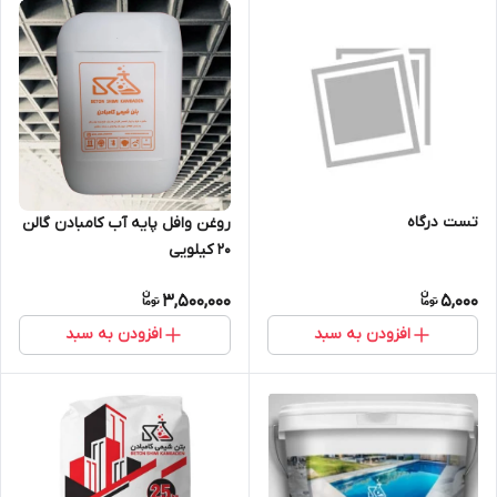
تست درگاه
روغن وافل پایه آب کامبادن گالن
20 کیلویی
3,500,000
5,000
افزودن به سبد
افزودن به سبد