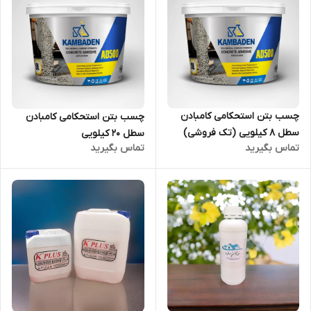
چسب بتن استحکامی کامبادن
چسب بتن استحکامی کامبادن
سطل 8 کیلویی (تک فروشی)
سطل 20 کیلویی
تماس بگیرید
تماس بگیرید