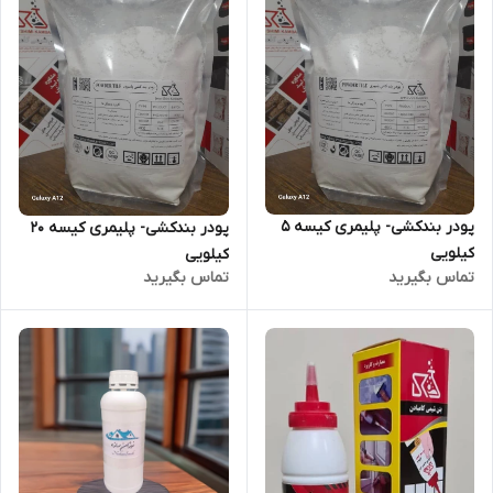
پودر بندکشی- پلیمری کیسه 5
پودر بندکشی- پلیمری کیسه 20
کیلویی
کیلویی
تماس بگیرید
تماس بگیرید