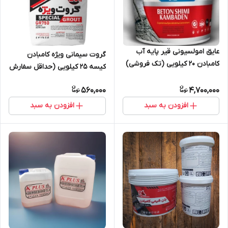
عایق امولسیونی قیر پایه آب
گروت سیمانی ویژه کامبادن
کامبادن 20 کیلویی (تک فروشی)
کیسه 25 کیلویی (حداقل سفارش
80 عدد)
560,000
4,700,000
افزودن به سبد
افزودن به سبد