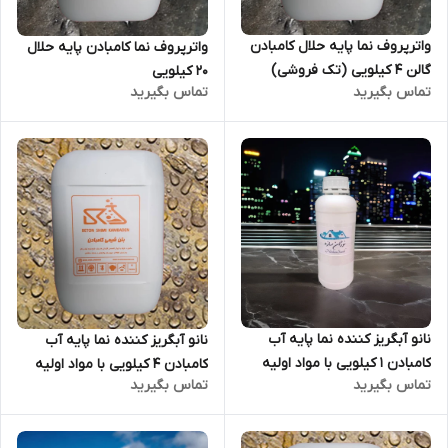
واترپروف نما پایه حلال کامبادن
واترپروف نما کامبادن پایه حلال
گالن 4 کیلویی (تک فروشی)
20 کیلویی
تماس بگیرید
تماس بگیرید
نانو آبگریز کننده نما پایه آب
نانو آبگریز کننده نما پایه آب
کامبادن 1 کیلویی با مواد اولیه
کامبادن 4 کیلویی با مواد اولیه
تماس بگیرید
تماس بگیرید
آلمانی (تک فروشی)
آلمانی (تک فروشی)