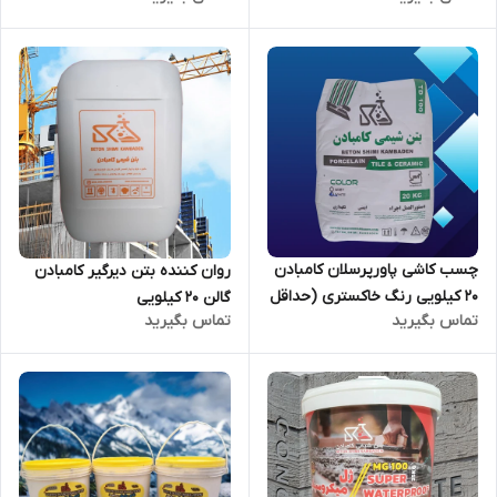
چسب کاشی پاورپرسلان کامبادن
روان کننده بتن دیرگیر کامبادن
20 کیلویی رنگ خاکستری (حداقل
گالن 20 کیلویی
تماس بگیرید
تماس بگیرید
سفارش 80 عدد)