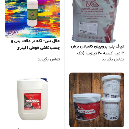
حلال بتن- لکه بر ملات، بتن و
الیاف پلی پروپیلن کامبادن برش
چسب کاشی قوطی 1 لیتری
12 میل کیسه 20 کیلویی (تک
تماس بگیرید
تماس بگیرید
فروشی)