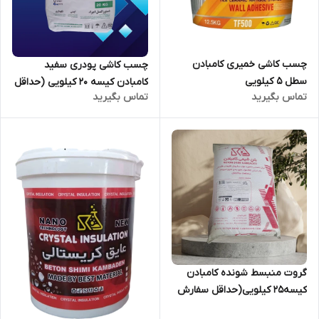
چسب کاشی خمیری کامبادن
چسب کاشی پودری سفید
سطل 5 کیلویی
کامبادن کیسه ۲۰ کیلویی (حداقل
تماس بگیرید
تماس بگیرید
سفارش 80 عدد)
گروت منبسط شونده کامبادن
کیسه25 کیلویی(حداقل سفارش
80 عدد)