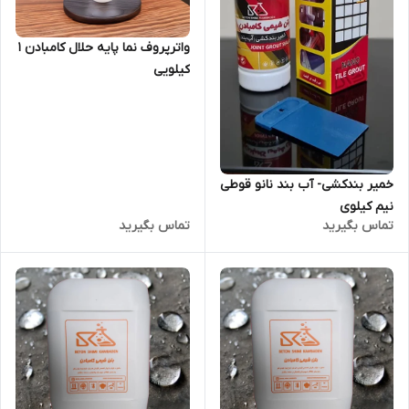
واترپروف نما پایه حلال کامبادن 1
کیلویی
خمیر بندکشی- آب بند نانو قوطی
نیم کیلوی
تماس بگیرید
تماس بگیرید