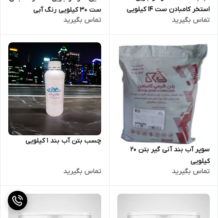
استخر کامبادن ست 14 کیلویی
ست 30 کیلویی رنگ آبی
تماس بگیرید
تماس بگیرید
رنگ آبی استخری (تک فروشی)
چسب بتن آب بند 1 کیلویی
سوپر آب بند آنی گیر بتن 20
کیلویی
تماس بگیرید
تماس بگیرید