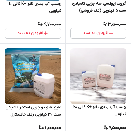
گروت اپوکسی سه جزیی کامبادن
چسب آب بندی نانو +K گالن 10
ست 5 کیلویی (تک فروشی)
کیلویی
4,700,000
3,500,000
افزودن به سبد
افزودن به سبد
چسب آب بندی نانو +K گالن 20
عایق نانو دو جزیی استخر کامبادن
کیلویی
ست 30 کیلویی رنگ خاکستری
6,000,000
9,500,000