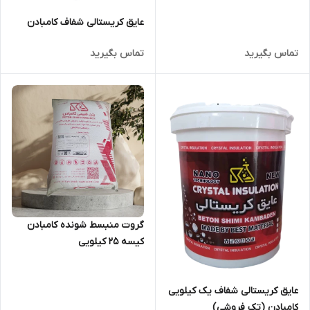
عایق کریستالی شفاف کامبادن
تماس بگیرید
تماس بگیرید
گروت منبسط شونده کامبادن
کیسه 25 کیلویی
عایق کریستالی شفاف یک کیلویی
کامبادن (تک فروشی)