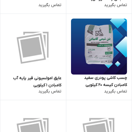
تماس بگیرید
تماس بگیرید
چسب کاشی پودری سفید
عایق امولسیونی قیر پایه آب
کامبادن کیسه 20 کیلویی
کامبادن 1 کیلویی
تماس بگیرید
تماس بگیرید