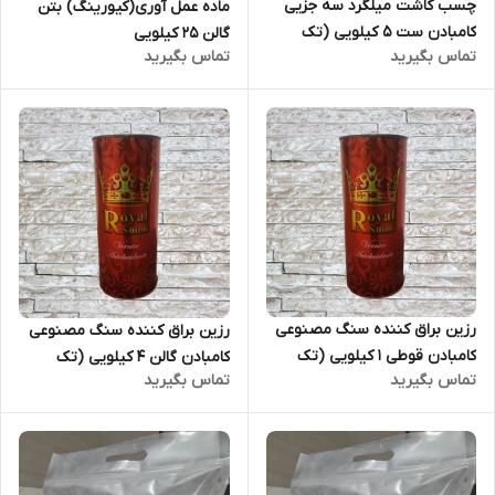
چسب کاشت میلگرد سه جزیی
ماده عمل آوری(کیورینگ) بتن
کامبادن ست 5 کیلویی (تک
گالن 25 کیلویی
تماس بگیرید
تماس بگیرید
فروشی)
رزین براق کننده سنگ مصنوعی
رزین براق کننده سنگ مصنوعی
کامبادن قوطی 1 کیلویی (تک
کامبادن گالن 4 کیلویی (تک
تماس بگیرید
تماس بگیرید
فروشی)
فروشی)