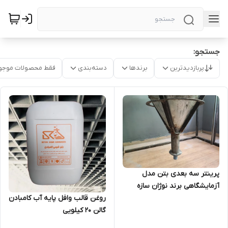
جستجو:
پربازدیدترین
برندها
دسته‌بندی
فقط محصولات موجو
پرینتر سه بعدی بتن مدل
آزمایشگاهی برند نوژان سازه
روغن قالب وافل پایه آب کامبادن
گالن 20 کیلویی