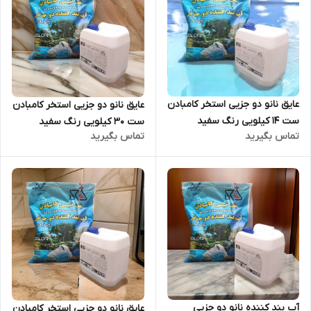
عایق نانو دو جزیی استخر کامبادن
عایق نانو دو جزیی استخر کامبادن
ست 14 کیلویی رنگ سفید
ست 30 کیلویی رنگ سفید
تماس بگیرید
تماس بگیرید
آب بند کننده نانو دو جزیی
عایق نانو دو جزیی استخر کامبادن