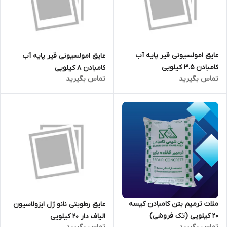
عایق امولسیونی قیر پایه آب
عایق امولسیونی قیر پایه آب
کامبادن 3.5 کیلویی
کامبادن 8 کیلویی
تماس بگیرید
تماس بگیرید
ملات ترمیم بتن کامبادن کیسه
عایق رطوبتی نانو ژل ایزولاسیون
20 کیلویی (تک فروشی)
الیاف دار 20 کیلویی