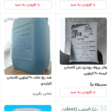
افزودن به سبد
افزودن به سبد
واتر پروف پودری بتن کامبادن
کیسه 20 کیلویی
ضد یخ ملات 20 کیلویی کامبادن
کلرایدی
750,000
افزودن به سبد
تماس بگیرید